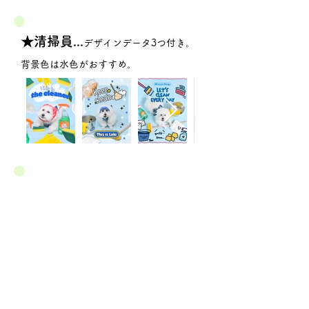
★清掃員...
デザインデータ3つ付き。
背景色は水色がおすすめ。
★DJ...
デザインデータ3つ付き。背景
色はネイビーがおすすめ。