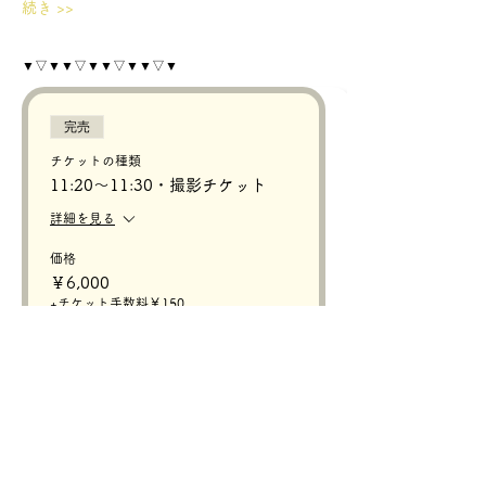
続き >>
▼▽▼▼▽▼▼▽▼▼▽▼
完売
チケットの種類
11:20〜11:30・撮影チケット
詳細を見る
価格
￥6,000
+チケット手数料￥150
このイベントは完売しました