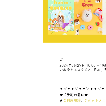
🚩
2024年8月29日 10:00 – 19:
いぬをとるスタジオ, 日本、〒
▼▽▼▼▽▼▼▽▼▼▽▼
🍄ご予約の前に🍄
★
ご利用規約
、
チケットメニ