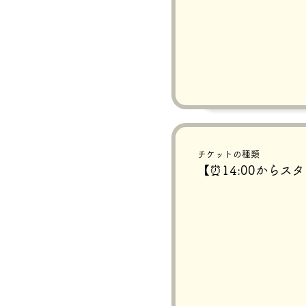
チケットの種類
【⏰14:00からス