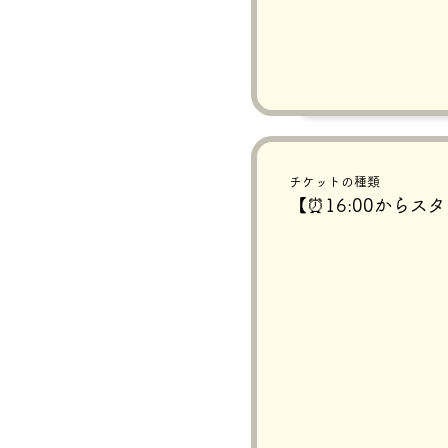
チケットの種類
【⏰16:00からス