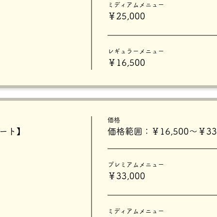
ミディアムメニュー
￥25,000
をカートに入れた状態でページを離脱されますと、
なってしまいます。
経ちますと元に戻るため、恐れ入りますがお時間をおいてまたお試しく
レギュラーメニュー
￥16,500
価格
タート】
価格範囲：￥16,500〜￥33,
プレミアムメニュー
￥33,000
ミディアムメニュー