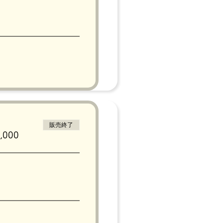
ださいませ。
販売終了
000