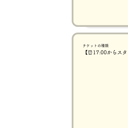
チケットの種類
【⏰17:00からス