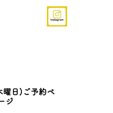
(木曜日)ご予約ペ
ージ