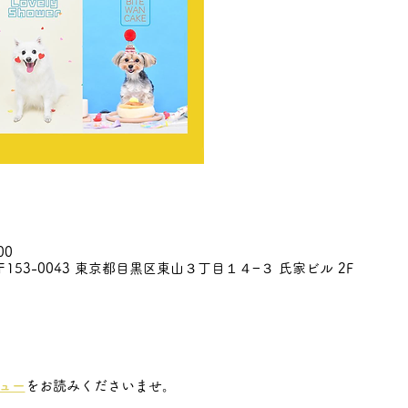
00
153-0043 東京都目黒区東山３丁目１４−３ 氏家ビル 2F
ュー
をお読みくださいませ。