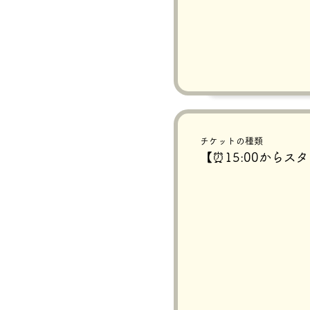
チケットの種類
【⏰15:00からス