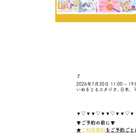
🚩
2026年7月30日 11:00 – 19:
いぬをとるスタジオ, 日本、〒
▼▽▼▼▽▼▼▽▼▼▽▼
🍄ご予約の前に🍄
★
ご利用規約
をご予約ごと