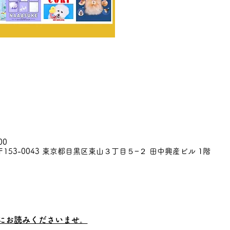
00
153-0043 東京都目黒区東山３丁目５−２ 田中興産ビル 1階
にお読みくださいませ。