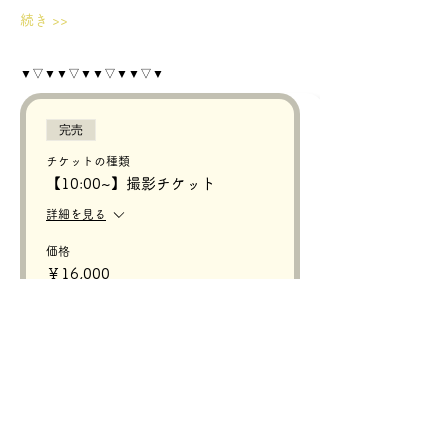
続き >>
▼▽▼▼▽▼▼▽▼▼▽▼
完売
チケットの種類
【10:00~】撮影チケット
詳細を見る
価格
￥16,000
このイベントは完売しました