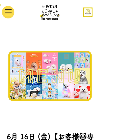
6月 16日 (金)【お客様🐱専