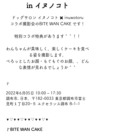
in イヌノコト
ドッグサロン イヌノコト ✖️ inuwotoru
コラボ撮影会のBITE WAN CAKE です！
特別コラボ特典があります＾＾！！
わんちゃんが美味しく、楽しくケーキを食べ
る姿を撮影します。
ぺろっとしたお顔・もぐもぐのお顔、、どん
な表情が見れるでしょうか＾＾
🚩
2022年6月05日 10:00 – 17:30
調布市, 日本、〒182-0033 東京都調布市富士
見町１丁目20−５ エクセランス調布 B-1-1
▼▽▼▼▽▼▼▽▼▼▽▼
🚩
BITE WAN CAKE