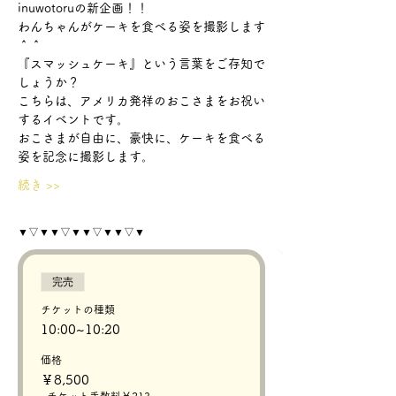
inuwotoruの新企画！！
わんちゃんがケーキを食べる姿を撮影します
＾＾
『スマッシュケーキ』という言葉をご存知で
しょうか？
こちらは、アメリカ発祥のおこさまをお祝い
するイベントです。
おこさまが自由に、豪快に、ケーキを食べる
姿を記念に撮影します。
続き >>
▼▽▼▼▽▼▼▽▼▼▽▼
完売
チケットの種類
10:00~10:20
価格
￥8,500