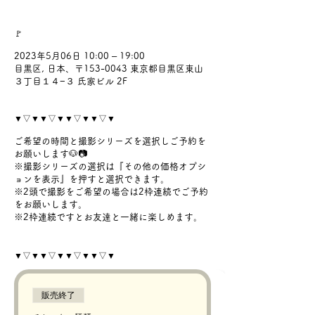
🚩
2023年5月06日 10:00 – 19:00
目黒区, 日本、〒153-0043 東京都目黒区東山
３丁目１４−３ 氏家ビル 2F
▼▽▼▼▽▼▼▽▼▼▽▼
ご希望の時間と撮影シリーズを選択しご予約を
お願いします🐶📷
※撮影シリーズの選択は『その他の価格オプシ
ョンを表示』を押すと選択できます。
※2頭で撮影をご希望の場合は2枠連続でご予約
をお願いします。
※2枠連続ですとお友達と一緒に楽しめます。
▼▽▼▼▽▼▼▽▼▼▽▼
販売終了