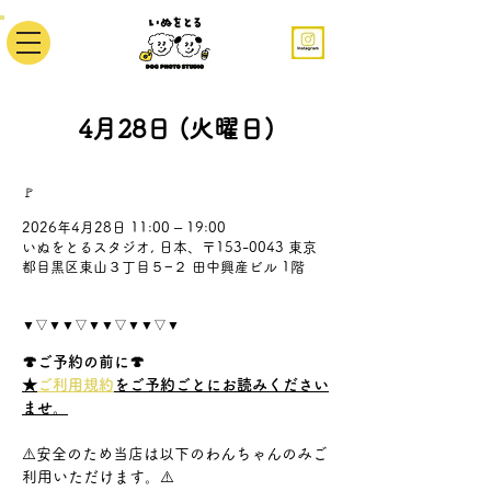
4月28日 (火曜日)
🚩
2026年4月28日 11:00 – 19:00
いぬをとるスタジオ, 日本、〒153-0043 東京
都目黒区東山３丁目５−２ 田中興産ビル 1階
▼▽▼▼▽▼▼▽▼▼▽▼
🍄ご予約の前に🍄
★
ご利用規約
をご予約ごとにお読みください
ませ。
⚠️安全のため当店は以下のわんちゃんのみご
利用いただけます。⚠️