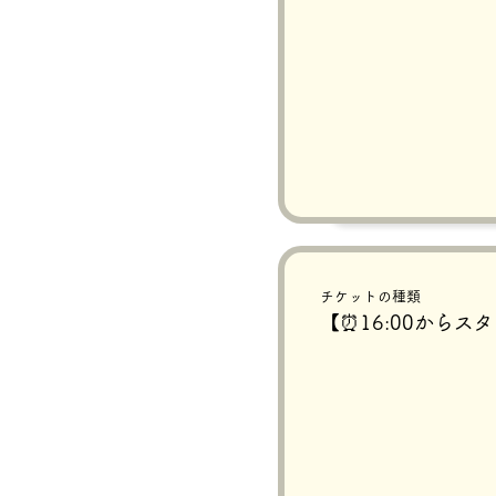
チケットの種類
【⏰16:00からス