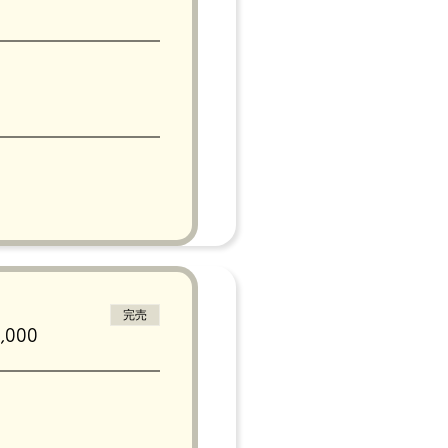
完売
000