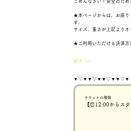
ごめんなさい！安全のため当
★本ページからは、お座り
す。
サイズ、重さが上記よりオ
★ご利用いただける決済方
続き >>
▼▽▼▼▽▼▼▽▼▼▽▼
チケットの種類
【⏰12:00からス