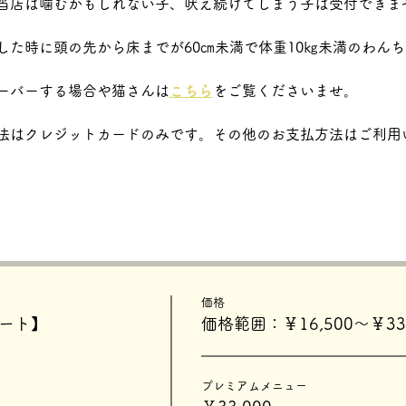
店は噛むかもしれない子、吠え続けてしまう子は受付できません
した時に頭の先から床までが60㎝未満で体重10㎏未満のわん
ーバーする場合や猫さんは
こちら
をご覧くださいませ。
法はクレジットカードのみです。その他のお支払方法はご利用
価格
タート】
価格範囲：￥16,500〜￥33,
プレミアムメニュー