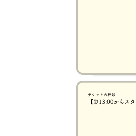
チケットの種類
【⏰13:00からス