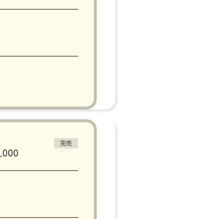
完売
000