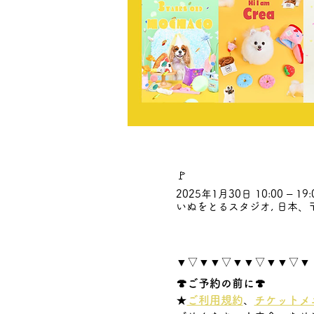
🚩
2025年1月30日 10:00 – 19:
いぬをとるスタジオ, 日本、〒
▼▽▼▼▽▼▼▽▼▼▽▼
🍄ご予約の前に🍄
★
ご利用規約
、
チケットメ