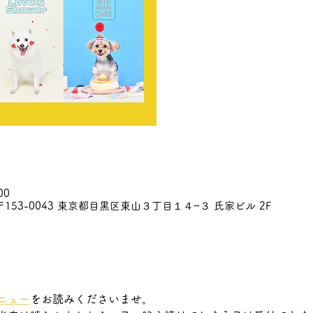
00
153-0043 東京都目黒区東山３丁目１４−３ 氏家ビル 2F
ニュー
をお読みくださいませ。