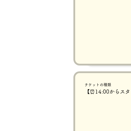
チケットの種類
【⏰14:00からス