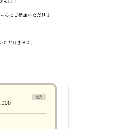
‍♀️！
ちゃんにご参加いただけま
いただけません。
完売
000