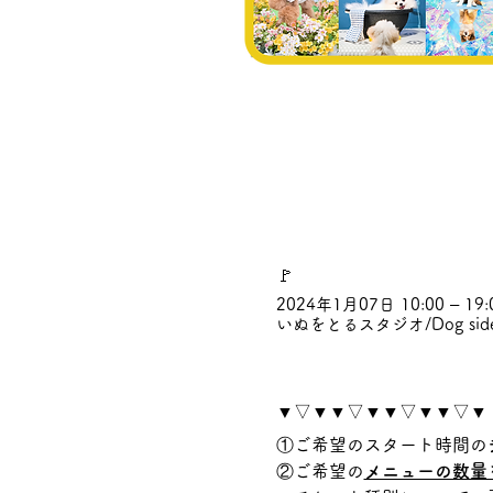
🚩
2024年1月07日 10:00 – 19:
いぬをとるスタジオ/Dog sid
▼▽▼▼▽▼▼▽▼▼▽▼
①ご希望のスタート時間の
②ご希望の
メニューの数量