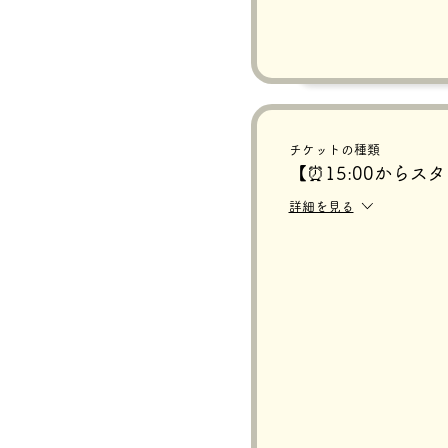
チケットの種類
【⏰15:00からス
詳細を見る