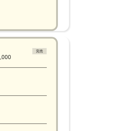
完売
000