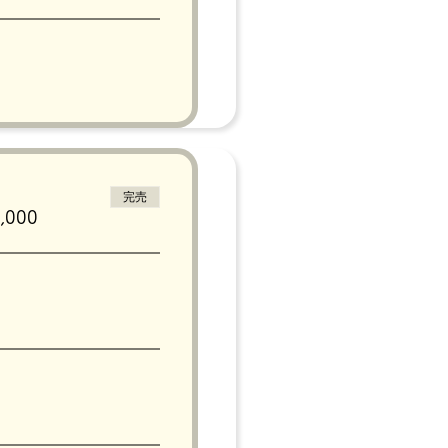
完売
000