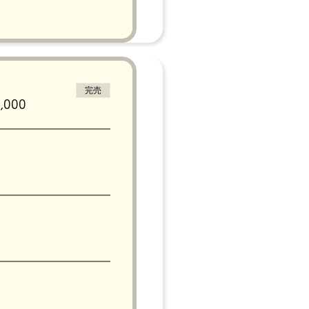
完売
000