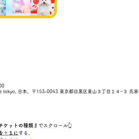
00
e tokyo, 日本、〒153-0043 東京都目黒区東山３丁目１４−３ 氏家
チケットの種類
までスクロール👆
を＋１に
する。