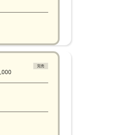
完売
000