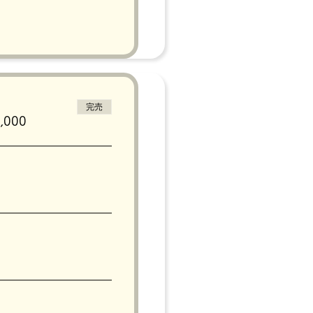
完売
000