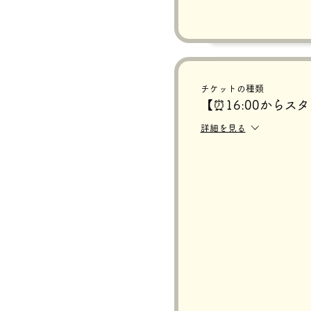
チケットの種類
【⏰16:00からス
詳細を見る