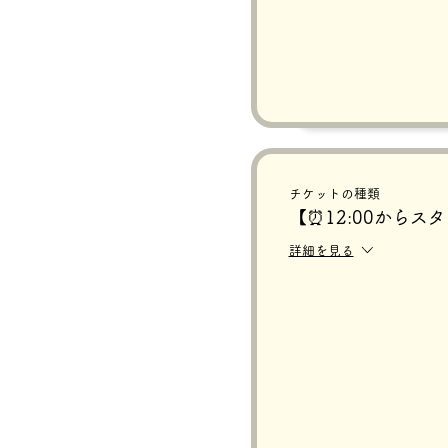
チケットの種類
【⏰12:00からス
詳細を見る