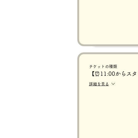
チケットの種類
【⏰11:00からス
詳細を見る