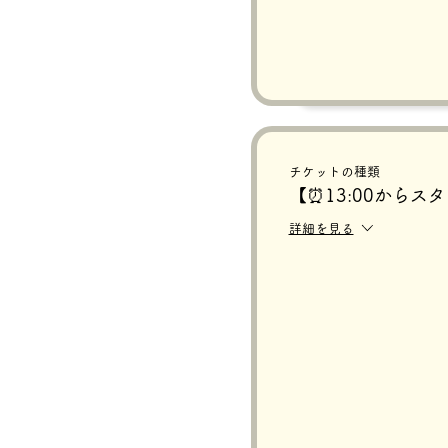
チケットの種類
【⏰13:00からス
詳細を見る