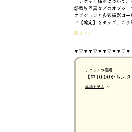
　チケット種別について、
③家族写真などのオプショ
オプションと多頭撮影は一
→【確定】
をタップ、ご予
続き >>
▼▽▼▼▽▼▼▽▼▼▽▼
チケットの種類
【⏰10:00からス
詳細を見る