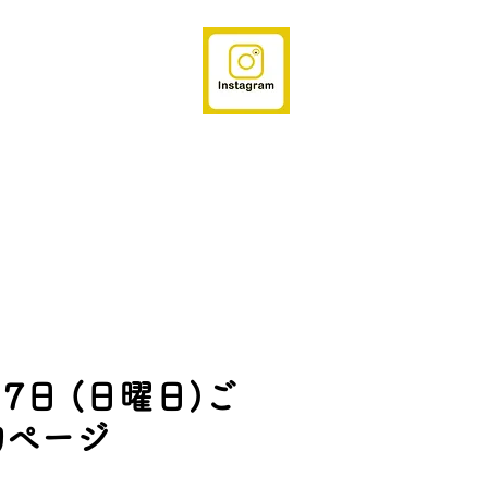
 7日 (日曜日)ご
約ページ