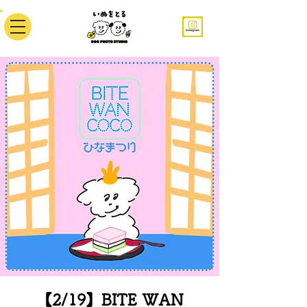
【2/19】BITE WAN