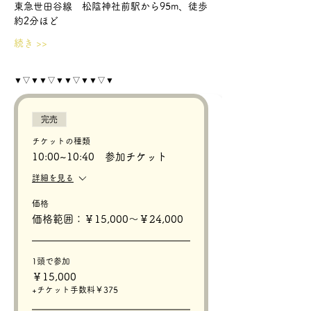
東急世田谷線　松陰神社前駅から95m、徒歩
約2分ほど
続き >>
▼▽▼▼▽▼▼▽▼▼▽▼
完売
チケットの種類
10:00~10:40 参加チケット
詳細を見る
価格
価格範囲：￥15,000〜￥24,000
1頭で参加
￥15,000
+チケット手数料￥375