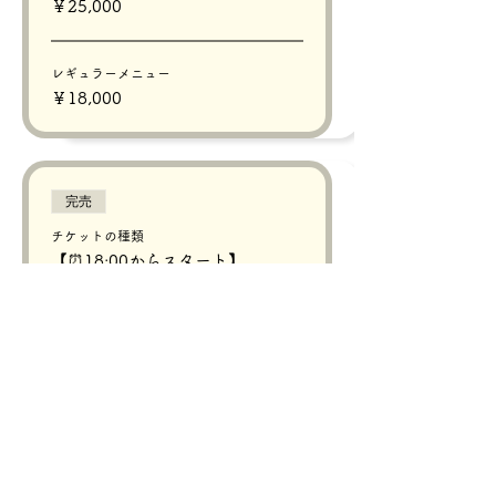
￥25,000
レギュラーメニュー
￥18,000
完売
チケットの種類
【⏰18:00からスタート】
詳細を見る
価格
価格範囲：￥18,000〜￥33,000
プレミアムメニュー
￥33,000