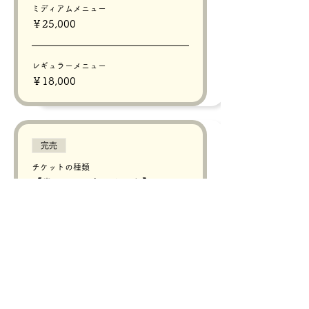
ミディアムメニュー
￥25,000
レギュラーメニュー
￥18,000
完売
チケットの種類
【⏰18:00からスタート】
詳細を見る
価格
価格範囲：￥18,000〜￥33,000
プレミアムメニュー
￥33,000