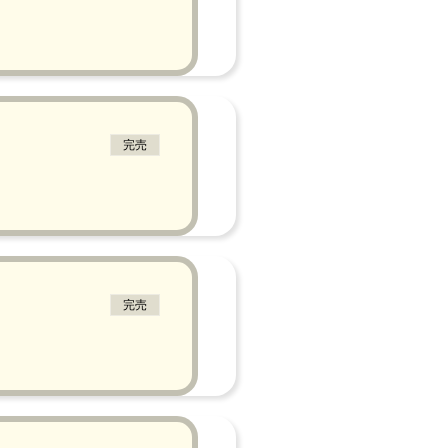
完売
完売