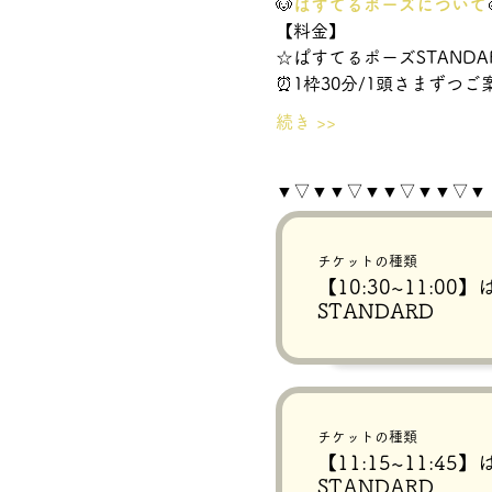
🐶
ぱすてるポーズについて
【料金】
☆ぱすてるポーズSTANDARD
⏰1枠30分/1頭さまずつ
続き >>
▼▽▼▼▽▼▼▽▼▼▽▼
チケットの種類
【10:30~11:0
STANDARD
チケットの種類
【11:15~11:4
STANDARD