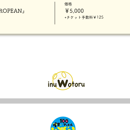
価格
UROPEAN』
￥5,000
+チケット手数料￥125