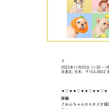
🚩
2022年11月03日 11:30 – 18
目黒区, 日本、〒153-00
▼▽▼▼▽▼▼▽▼▼▽▼
詳細
🚩わんちゃんのスタジオ