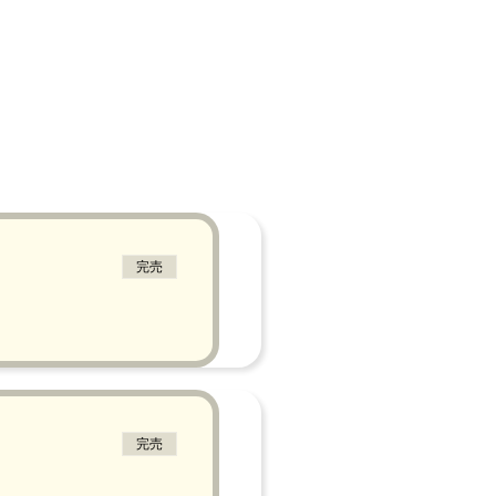
完売
完売