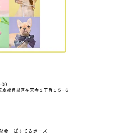
:00
52 東京都目黒区祐天寺１丁目１５−６
撮影会　ぱすてるポーズ