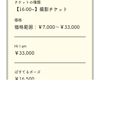
チケットの種類
【16:00~】撮影チケット
価格
価格範囲：￥7,000〜￥33,000
Hi I am
￥33,000
ぱすてるポーズ
￥16,500
BITE WAN CAKE
￥16,500
その他の価格（4）