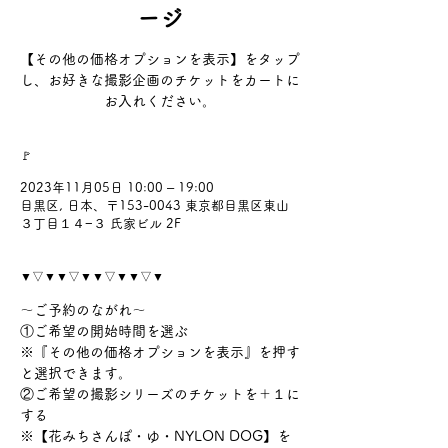
ージ
【その他の価格オプションを表示】をタップ
し、お好きな撮影企画のチケットをカートに
お入れください。
🚩
2023年11月05日 10:00 – 19:00
目黒区, 日本、〒153-0043 東京都目黒区東山
３丁目１４−３ 氏家ビル 2F
▼▽▼▼▽▼▼▽▼▼▽▼
〜ご予約のながれ〜
①ご希望の開始時間を選ぶ
※『その他の価格オプションを表示』を押す
と選択できます。
②ご希望の撮影シリーズのチケットを＋１に
する
※【花みちさんぽ・ゆ・NYLON DOG】を