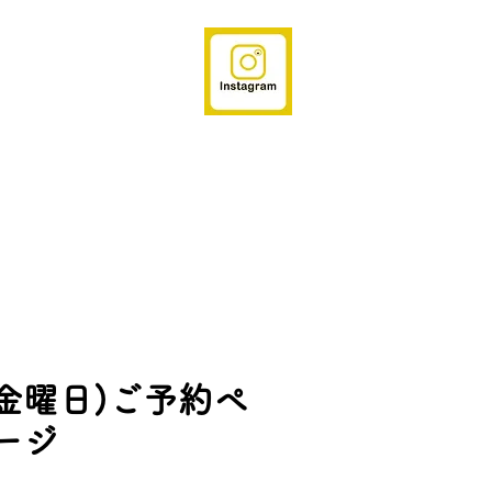
 (金曜日)ご予約ペ
ージ