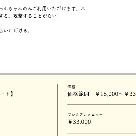
わんちゃんのみご利用いただけます。⚠️
する、攻撃することがない。
店いただける。
価格
タート】
価格範囲：￥18,000〜￥33,
プレミアムメニュー
￥33,000