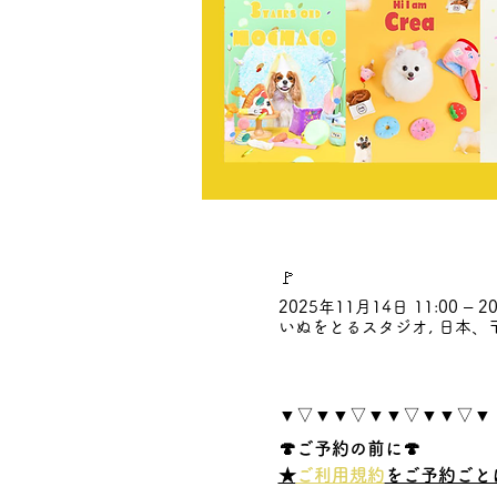
🚩
2025年11月14日 11:00 – 20
いぬをとるスタジオ, 日本、〒
▼▽▼▼▽▼▼▽▼▼▽▼
🍄ご予約の前に🍄
★
ご利用規約
をご予約ごと