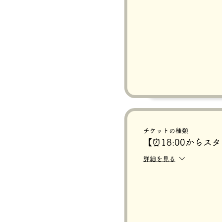
チケットの種類
【⏰18:00からス
詳細を見る