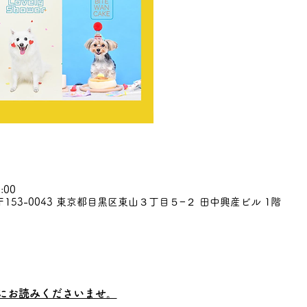
:00
153-0043 東京都目黒区東山３丁目５−２ 田中興産ビル 1階
にお読みくださいませ。