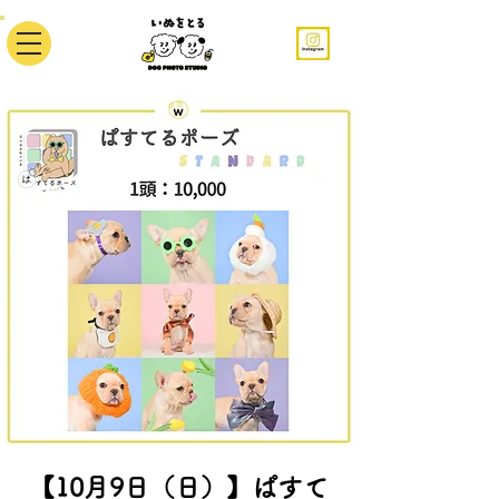
【10月9日（日）】ぱすて