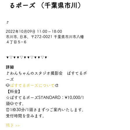
るポーズ （千葉県市川）
🚩
2022年10月09日 11:00 – 18:00
市川市, 日本、〒272-0021 千葉県市川市八幡
４丁目５−６
▼▽▼▼▽▼▼▽▼▼▽▼
詳細
🚩わんちゃんのスタジオ撮影会　ぱすてるポ
ーズ
🐶
ぱすてるポーズについて
🎨
【料金】
☆ぱすてるポーズSTANDARD：¥10,000/1
頭🐶です。
⏰1枠30分/1頭さまずつご案内いたします。
受付時間を含みます。
続き >>