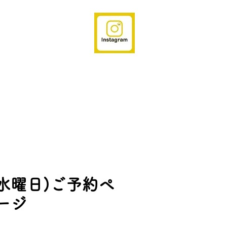
 (水曜日)ご予約ペ
ージ