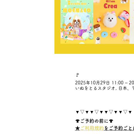
🚩
2025年10月29日 11:00 – 20
いぬをとるスタジオ, 日本、〒
▼▽▼▼▽▼▼▽▼▼▽▼
🍄ご予約の前に🍄
★
ご利用規約
をご予約ごと