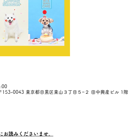
:00
153-0043 東京都目黒区東山３丁目５−２ 田中興産ビル 1階
にお読みくださいませ。